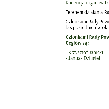
Kadencja organów Izb
Terenem działania Ra
Członkami Rady Powi
bezpośrednich w okr
Członkami Rady Powi
Cegłów są:
- Krzysztof Janicki
- Janusz Dziugieł